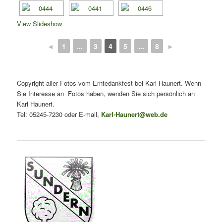
View Slideshow
◄
1
...
3
4
5
...
8
►
Copyright aller Fotos vom Erntedankfest bei Karl Haunert. Wenn
Sie Interesse an Fotos haben, wenden Sie sich persönlich an
Karl Haunert.
Tel: 05245-7230 oder E-mail,
Karl-Haunert@web.de