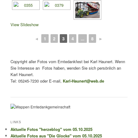
View Slideshow
◄
1
2
3
4
...
8
►
Copyright aller Fotos vom Erntedankfest bei Karl Haunert. Wenn
Sie Interesse an Fotos haben, wenden Sie sich persönlich an
Karl Haunert.
Tel: 05245-7230 oder E-mail,
Karl-Haunert@web.de
LINKS
Aktuelle Fotos "herzeblog" vom 05.10.2025
Aktuelle Fotos aus "Die Glocke" vom 05.10.2025