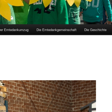
er Erntedankumzug
Die Erntedankgemeinschaft
Die Geschichte