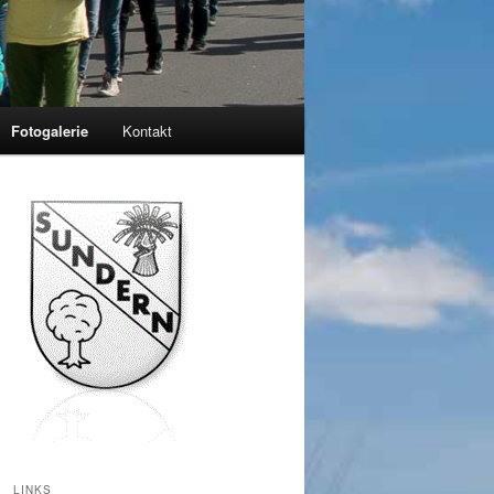
Fotogalerie
Kontakt
LINKS