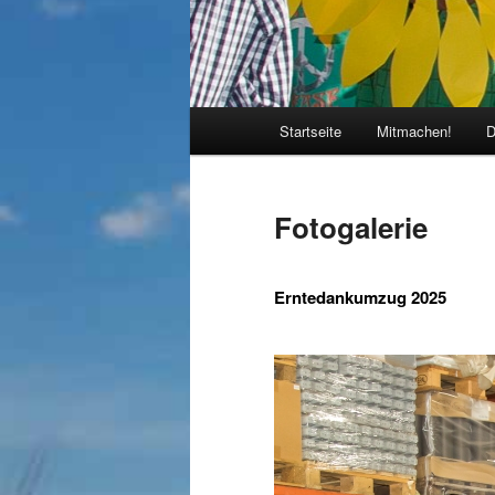
Hauptmenü
Startseite
Mitmachen!
D
Fotogalerie
Erntedankumzug 2025