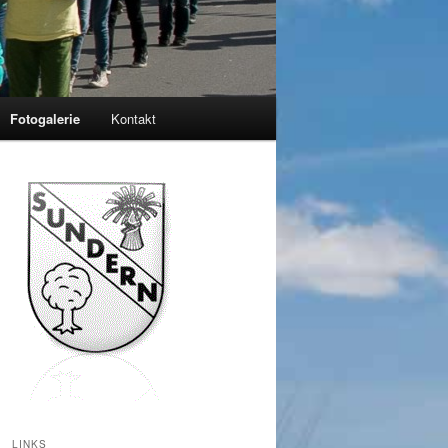
Fotogalerie
Kontakt
LINKS