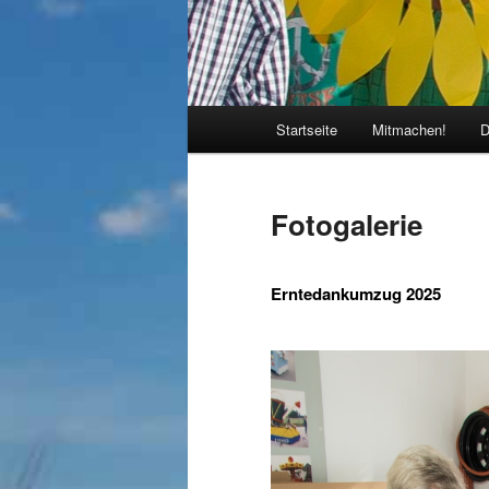
Hauptmenü
Startseite
Mitmachen!
D
Fotogalerie
Erntedankumzug 2025