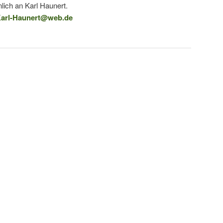
lich an Karl Haunert.
arl-Haunert@web.de