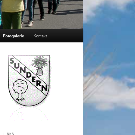
Fotogalerie
Kontakt
LINKS