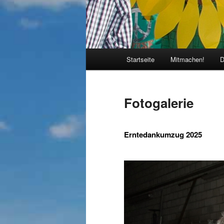
Hauptmenü
Startseite
Mitmachen!
D
Fotogalerie
Erntedankumzug 2025