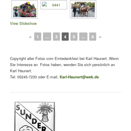
View Slideshow
◄
1
...
3
4
5
...
8
►
Copyright aller Fotos vom Erntedankfest bei Karl Haunert. Wenn
Sie Interesse an Fotos haben, wenden Sie sich persönlich an
Karl Haunert.
Tel: 05245-7230 oder E-mail,
Karl-Haunert@web.de