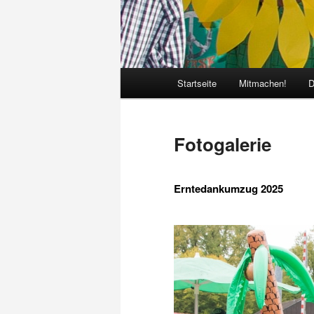
Hauptmenü
Startseite
Mitmachen!
D
Fotogalerie
Erntedankumzug 2025