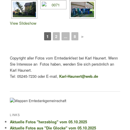
View Slideshow
1
2
...
8
►
Copyright aller Fotos vom Erntedankfest bei Karl Haunert. Wenn
Sie Interesse an Fotos haben, wenden Sie sich persönlich an
Karl Haunert.
Tel: 05245-7230 oder E-mail,
Karl-Haunert@web.de
LINKS
Aktuelle Fotos "herzeblog" vom 05.10.2025
Aktuelle Fotos aus "Die Glocke" vom 05.10.2025