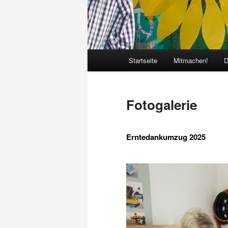
Hauptmenü
Startseite
Mitmachen!
D
Fotogalerie
Erntedankumzug 2025