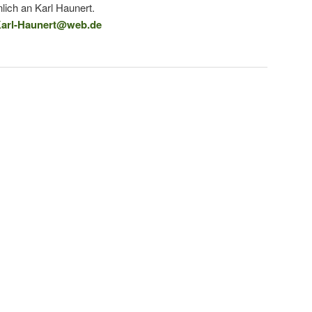
lich an Karl Haunert.
arl-Haunert@web.de