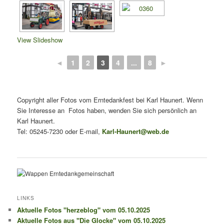
View Slideshow
◄
1
2
3
4
...
8
►
Copyright aller Fotos vom Erntedankfest bei Karl Haunert. Wenn
Sie Interesse an Fotos haben, wenden Sie sich persönlich an
Karl Haunert.
Tel: 05245-7230 oder E-mail,
Karl-Haunert@web.de
LINKS
Aktuelle Fotos "herzeblog" vom 05.10.2025
Aktuelle Fotos aus "Die Glocke" vom 05.10.2025