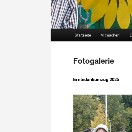
Hauptmenü
Startseite
Mitmachen!
D
Fotogalerie
Erntedankumzug 2025