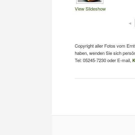
View Slideshow
◄
Copyright aller Fotos vom Ern
haben, wenden Sie sich persön
Tel: 05245-7230 oder E-mail,
K