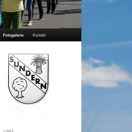
Fotogalerie
Kontakt
LINKS