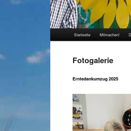
Hauptmenü
Startseite
Mitmachen!
D
Fotogalerie
Erntedankumzug 2025