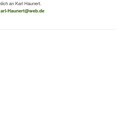
lich an Karl Haunert.
arl-Haunert@web.de