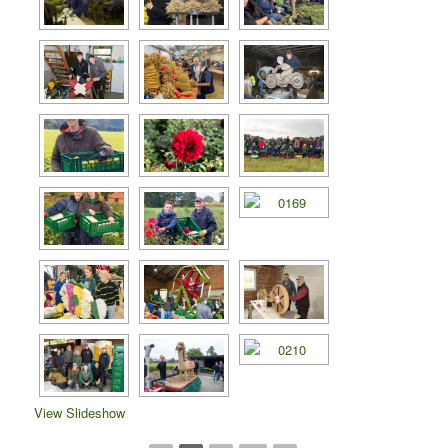
View Slideshow