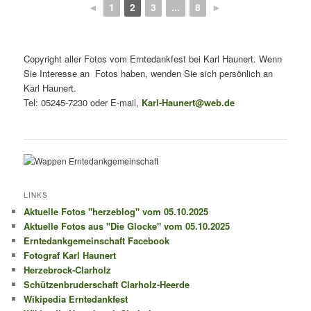
◄
1
2
3
...
8
►
Copyright aller Fotos vom Erntedankfest bei Karl Haunert. Wenn
Sie Interesse an Fotos haben, wenden Sie sich persönlich an
Karl Haunert.
Tel: 05245-7230 oder E-mail,
Karl-Haunert@web.de
LINKS
Aktuelle Fotos "herzeblog" vom 05.10.2025
Aktuelle Fotos aus "Die Glocke" vom 05.10.2025
Erntedankgemeinschaft Facebook
Fotograf Karl Haunert
Herzebrock-Clarholz
Schützenbruderschaft Clarholz-Heerde
Wikipedia Erntedankfest