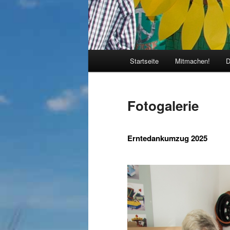
Hauptmenü
Startseite
Mitmachen!
D
Fotogalerie
Erntedankumzug 2025