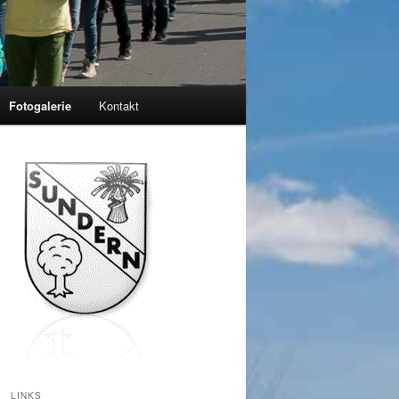
Fotogalerie
Kontakt
LINKS