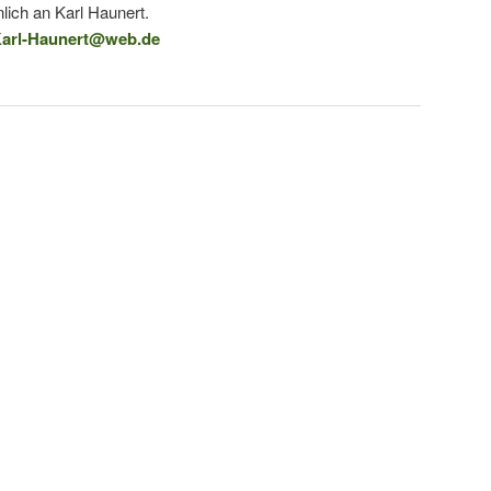
lich an Karl Haunert.
arl-Haunert@web.de