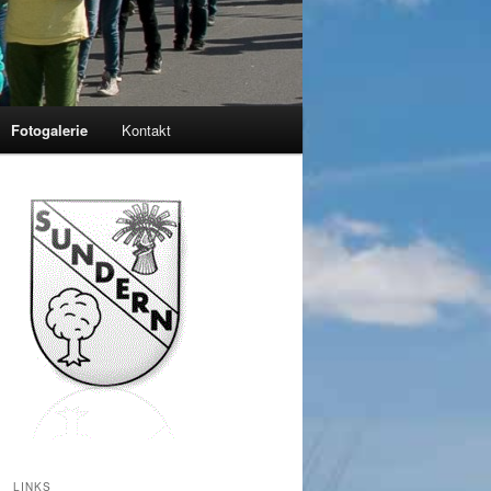
Fotogalerie
Kontakt
LINKS