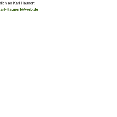
lich an Karl Haunert.
arl-Haunert@web.de