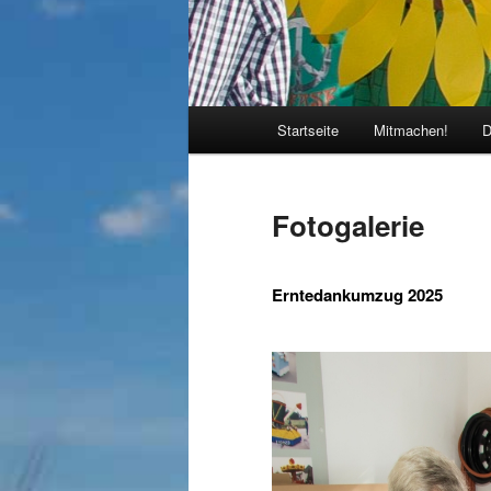
Hauptmenü
Startseite
Mitmachen!
D
Fotogalerie
Erntedankumzug 2025