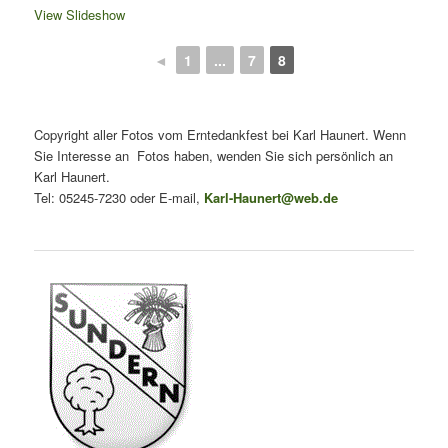
View Slideshow
◄
1
...
7
8
Copyright aller Fotos vom Erntedankfest bei Karl Haunert. Wenn
Sie Interesse an Fotos haben, wenden Sie sich persönlich an
Karl Haunert.
Tel: 05245-7230 oder E-mail,
Karl-Haunert@web.de