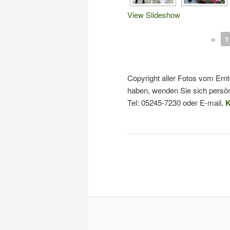
View Slideshow
◄
1
Copyright aller Fotos vom Ern
haben, wenden Sie sich persön
Tel: 05245-7230 oder E-mail,
K