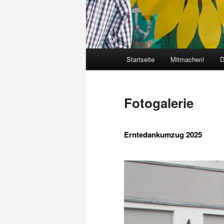
Hauptmenü
Startseite
Mitmachen!
D
Fotogalerie
Erntedankumzug 2025