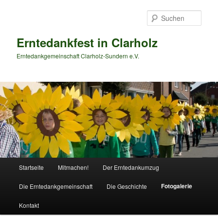
Zum
primären
Such
Inhalt
springen
Erntedankfest in Clarholz
Erntedankgemeinschaft Clarholz-Sundern e.V.
Hauptmenü
Startseite
Mitmachen!
Der Erntedankumzug
Fotogalerie
Die Erntedankgemeinschaft
Die Geschichte
Kontakt