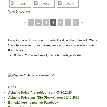
View Slideshow
◄
1
...
4
5
6
...
8
►
Copyright aller Fotos vom Erntedankfest bei Karl Haunert. Wenn
Sie Interesse an Fotos haben, wenden Sie sich persönlich an
Karl Haunert.
Tel: 05245-7230 oder E-mail,
Karl-Haunert@web.de
LINKS
Aktuelle Fotos "herzeblog" vom 05.10.2025
Aktuelle Fotos aus "Die Glocke" vom 05.10.2025
Erntedankgemeinschaft Facebook