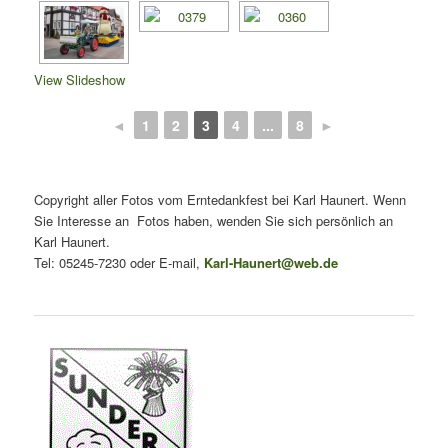
View Slideshow
◄
1
2
3
4
...
8
►
Copyright aller Fotos vom Erntedankfest bei Karl Haunert. Wenn
Sie Interesse an Fotos haben, wenden Sie sich persönlich an
Karl Haunert.
Tel: 05245-7230 oder E-mail,
Karl-Haunert@web.de