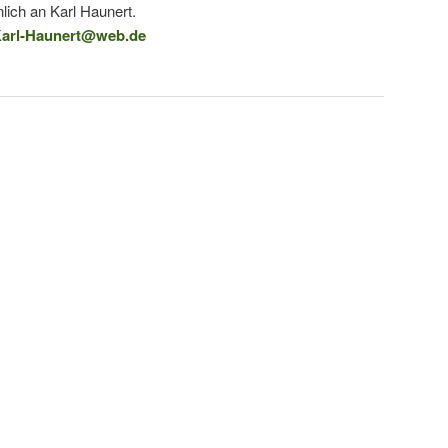
lich an Karl Haunert.
arl-Haunert@web.de