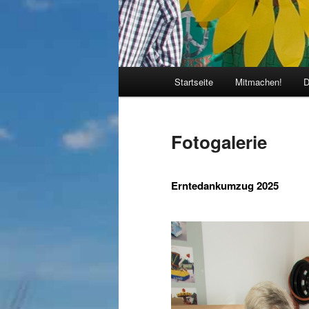
Hauptmenü
Startseite
Mitmachen!
D
Fotogalerie
Erntedankumzug 2025