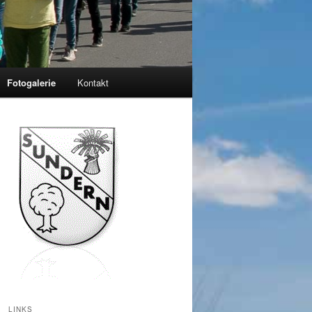
Fotogalerie
Kontakt
LINKS