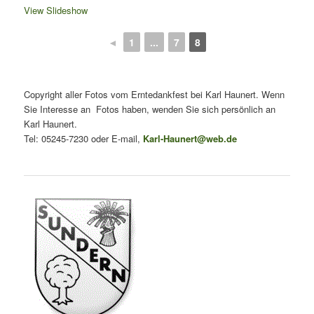
View Slideshow
◄
1
...
7
8
Copyright aller Fotos vom Erntedankfest bei Karl Haunert. Wenn
Sie Interesse an Fotos haben, wenden Sie sich persönlich an
Karl Haunert.
Tel: 05245-7230 oder E-mail,
Karl-Haunert@web.de