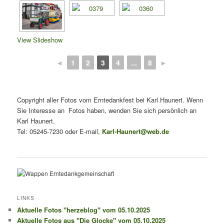
View Slideshow
◄
1
2
3
4
...
8
►
Copyright aller Fotos vom Erntedankfest bei Karl Haunert. Wenn
Sie Interesse an Fotos haben, wenden Sie sich persönlich an
Karl Haunert.
Tel: 05245-7230 oder E-mail,
Karl-Haunert@web.de
LINKS
Aktuelle Fotos "herzeblog" vom 05.10.2025
Aktuelle Fotos aus "Die Glocke" vom 05.10.2025