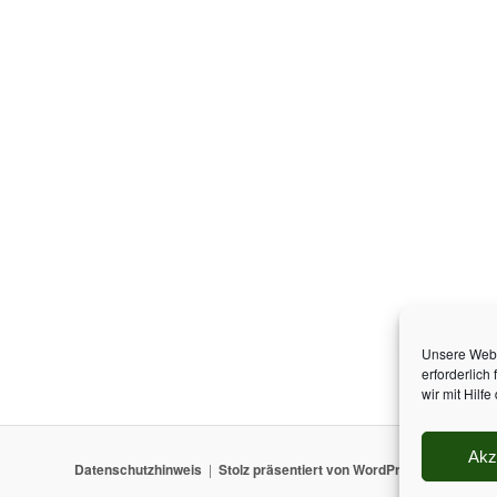
Unsere Webs
erforderlich
wir mit Hilf
Akz
Datenschutzhinweis
Stolz präsentiert von WordPress