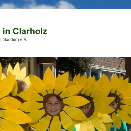
 in Clarholz
z-Sundern e.V.