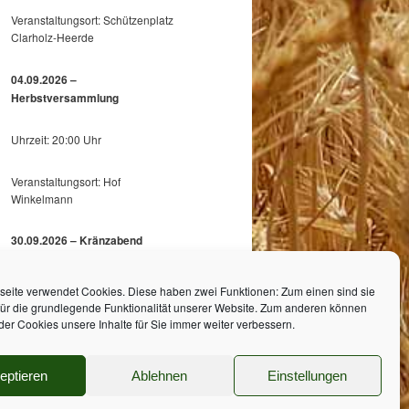
Veranstaltungsort: Schützenplatz
Clarholz-Heerde
04.09.2026 –
Herbstversammlung
Uhrzeit: 20:00 Uhr
Veranstaltungsort: Hof
Winkelmann
30.09.2026 – Kränzabend
Uhrzeit: 19:00 Uhr
eite verwendet Cookies. Diese haben zwei Funktionen: Zum einen sind sie
Veranstaltungsort: Gärtnerei
 für die grundlegende Funktionalität unserer Website. Zum anderen können
Venneker
e der Cookies unsere Inhalte für Sie immer weiter verbessern.
eptieren
Ablehnen
Einstellungen