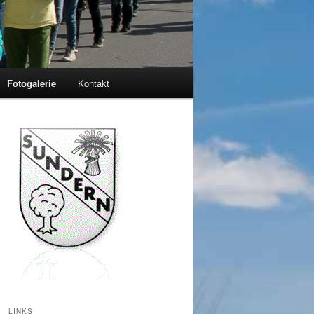
Fotogalerie
Kontakt
LINKS