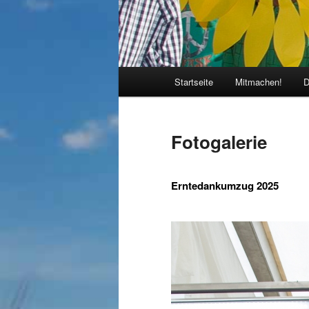
Hauptmenü
Startseite
Mitmachen!
D
Fotogalerie
Erntedankumzug 2025