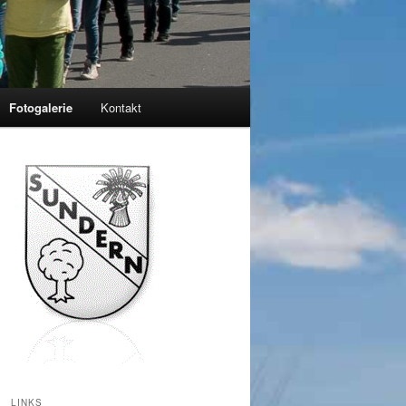
Fotogalerie
Kontakt
LINKS