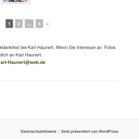
1
2
...
8
►
tedankfest bei Karl Haunert. Wenn Sie Interesse an Fotos
lich an Karl Haunert.
arl-Haunert@web.de
Datenschutzhinweis
Stolz präsentiert von WordPress