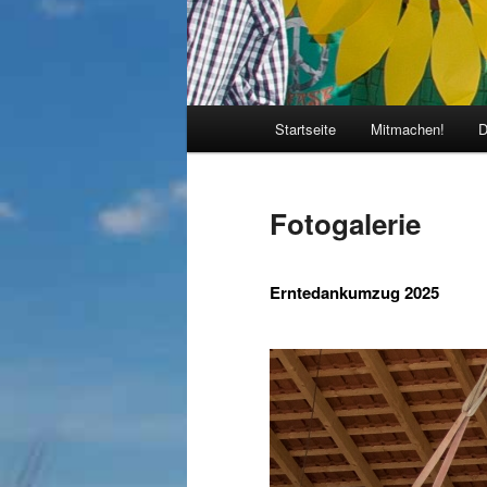
Hauptmenü
Startseite
Mitmachen!
D
Fotogalerie
Erntedankumzug 2025