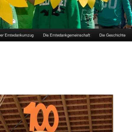
er Erntedankumzug
Die Erntedankgemeinschaft
Die Geschichte