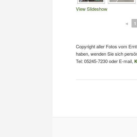
View Slideshow
◄
1
Copyright aller Fotos vom Ern
haben, wenden Sie sich persön
Tel: 05245-7230 oder E-mail,
K