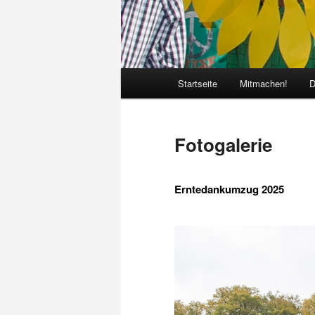
Hauptmenü
Startseite
Mitmachen!
D
Fotogalerie
Erntedankumzug 2025