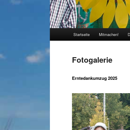
Hauptmenü
Startseite
Mitmachen!
D
Fotogalerie
Erntedankumzug 2025