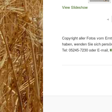
View Slideshow
◄
Copyright aller Fotos vom Ern
haben, wenden Sie sich persön
Tel: 05245-7230 oder E-mail,
K