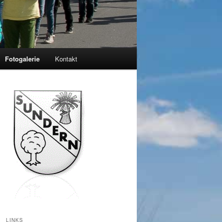
Fotogalerie
Kontakt
LINKS