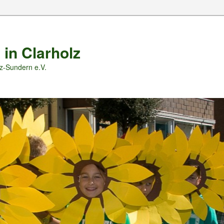
 in Clarholz
z-Sundern e.V.