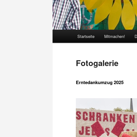
Hauptmenü
Startseite
Mitmachen!
D
Fotogalerie
Erntedankumzug 2025