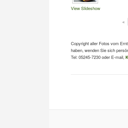
View Slideshow
◄
Copyright aller Fotos vom Ern
haben, wenden Sie sich persön
Tel: 05245-7230 oder E-mail,
K