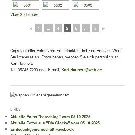
View Slideshow
◄
1
...
4
5
6
...
8
►
Copyright aller Fotos vom Erntedankfest bei Karl Haunert. Wenn
Sie Interesse an Fotos haben, wenden Sie sich persönlich an
Karl Haunert.
Tel: 05245-7230 oder E-mail,
Karl-Haunert@web.de
LINKS
Aktuelle Fotos "herzeblog" vom 05.10.2025
Aktuelle Fotos aus "Die Glocke" vom 05.10.2025
Erntedankgemeinschaft Facebook