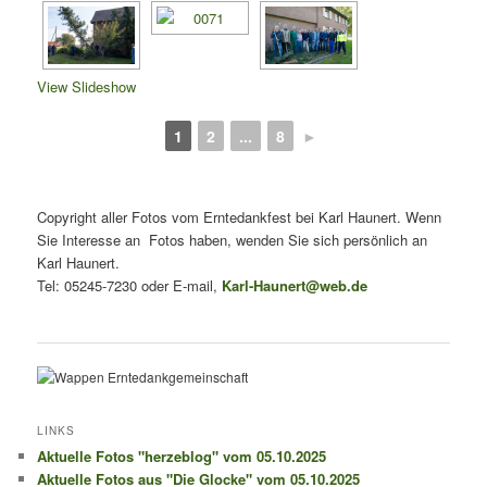
View Slideshow
1
2
...
8
►
Copyright aller Fotos vom Erntedankfest bei Karl Haunert. Wenn
Sie Interesse an Fotos haben, wenden Sie sich persönlich an
Karl Haunert.
Tel: 05245-7230 oder E-mail,
Karl-Haunert@web.de
LINKS
Aktuelle Fotos "herzeblog" vom 05.10.2025
Aktuelle Fotos aus "Die Glocke" vom 05.10.2025