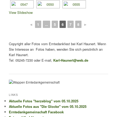
View Slideshow
◄
1
...
5
6
7
8
►
Copyright aller Fotos vom Erntedankfest bei Karl Haunert. Wenn
Sie Interesse an Fotos haben, wenden Sie sich persönlich an
Karl Haunert.
Tel: 05245-7230 oder E-mail,
Karl-Haunert@web.de
LINKS
Aktuelle Fotos "herzeblog" vom 05.10.2025
Aktuelle Fotos aus "Die Glocke" vom 05.10.2025
Erntedankgemeinschaft Facebook