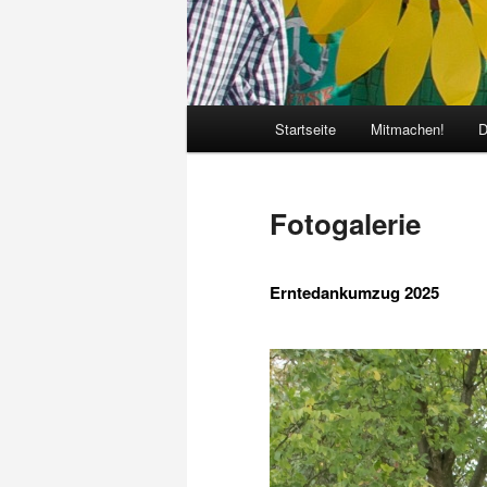
Hauptmenü
Startseite
Mitmachen!
D
Fotogalerie
Erntedankumzug 2025