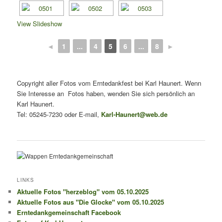
View Slideshow
◄
1
...
4
5
6
...
8
►
Copyright aller Fotos vom Erntedankfest bei Karl Haunert. Wenn
Sie Interesse an Fotos haben, wenden Sie sich persönlich an
Karl Haunert.
Tel: 05245-7230 oder E-mail,
Karl-Haunert@web.de
LINKS
Aktuelle Fotos "herzeblog" vom 05.10.2025
Aktuelle Fotos aus "Die Glocke" vom 05.10.2025
Erntedankgemeinschaft Facebook