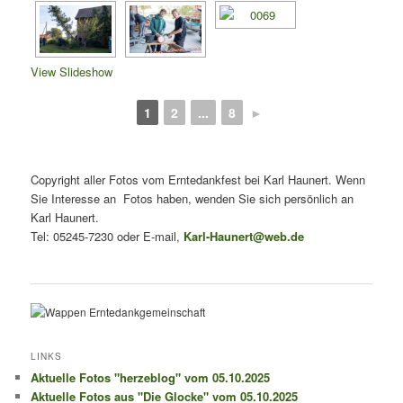
View Slideshow
1
2
...
8
►
Copyright aller Fotos vom Erntedankfest bei Karl Haunert. Wenn
Sie Interesse an Fotos haben, wenden Sie sich persönlich an
Karl Haunert.
Tel: 05245-7230 oder E-mail,
Karl-Haunert@web.de
LINKS
Aktuelle Fotos "herzeblog" vom 05.10.2025
Aktuelle Fotos aus "Die Glocke" vom 05.10.2025