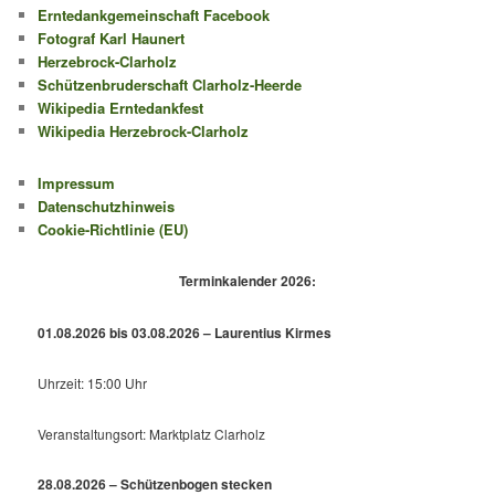
Erntedankgemeinschaft Facebook
Fotograf Karl Haunert
Herzebrock-Clarholz
Schützenbruderschaft Clarholz-Heerde
Wikipedia Erntedankfest
Wikipedia Herzebrock-Clarholz
Impressum
Datenschutzhinweis
Cookie-Richtlinie (EU)
Terminkalender 2026:
01.08.2026 bis 03.08.2026 – Laurentius Kirmes
Uhrzeit: 15:00 Uhr
Veranstaltungsort: Marktplatz Clarholz
28.08.2026 – Schützenbogen stecken