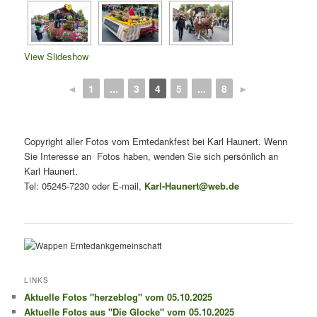
View Slideshow
◄
1
...
3
4
5
...
8
►
Copyright aller Fotos vom Erntedankfest bei Karl Haunert. Wenn
Sie Interesse an Fotos haben, wenden Sie sich persönlich an
Karl Haunert.
Tel: 05245-7230 oder E-mail,
Karl-Haunert@web.de
LINKS
Aktuelle Fotos "herzeblog" vom 05.10.2025
Aktuelle Fotos aus "Die Glocke" vom 05.10.2025