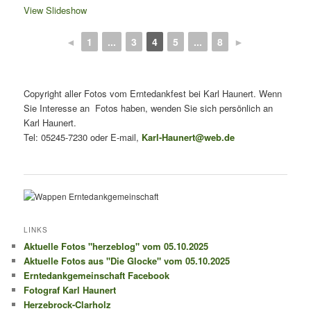
View Slideshow
◄
1
...
3
4
5
...
8
►
Copyright aller Fotos vom Erntedankfest bei Karl Haunert. Wenn
Sie Interesse an Fotos haben, wenden Sie sich persönlich an
Karl Haunert.
Tel: 05245-7230 oder E-mail,
Karl-Haunert@web.de
LINKS
Aktuelle Fotos "herzeblog" vom 05.10.2025
Aktuelle Fotos aus "Die Glocke" vom 05.10.2025
Erntedankgemeinschaft Facebook
Fotograf Karl Haunert
Herzebrock-Clarholz