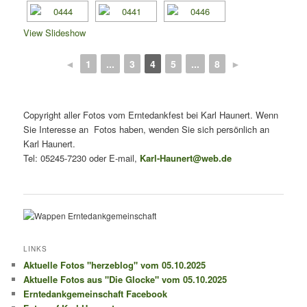
View Slideshow
◄
1
...
3
4
5
...
8
►
Copyright aller Fotos vom Erntedankfest bei Karl Haunert. Wenn
Sie Interesse an Fotos haben, wenden Sie sich persönlich an
Karl Haunert.
Tel: 05245-7230 oder E-mail,
Karl-Haunert@web.de
LINKS
Aktuelle Fotos "herzeblog" vom 05.10.2025
Aktuelle Fotos aus "Die Glocke" vom 05.10.2025
Erntedankgemeinschaft Facebook