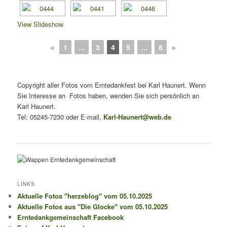
View Slideshow
◄
1
...
3
4
5
...
8
►
Copyright aller Fotos vom Erntedankfest bei Karl Haunert. Wenn
Sie Interesse an Fotos haben, wenden Sie sich persönlich an
Karl Haunert.
Tel: 05245-7230 oder E-mail,
Karl-Haunert@web.de
LINKS
Aktuelle Fotos "herzeblog" vom 05.10.2025
Aktuelle Fotos aus "Die Glocke" vom 05.10.2025
Erntedankgemeinschaft Facebook