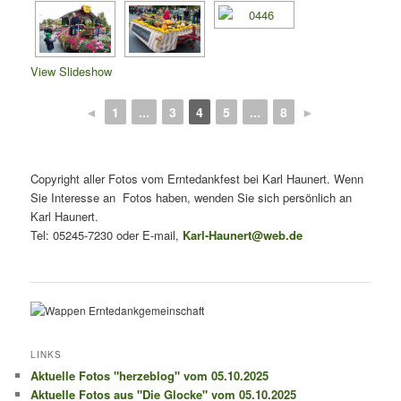
View Slideshow
◄
1
...
3
4
5
...
8
►
Copyright aller Fotos vom Erntedankfest bei Karl Haunert. Wenn
Sie Interesse an Fotos haben, wenden Sie sich persönlich an
Karl Haunert.
Tel: 05245-7230 oder E-mail,
Karl-Haunert@web.de
LINKS
Aktuelle Fotos "herzeblog" vom 05.10.2025
Aktuelle Fotos aus "Die Glocke" vom 05.10.2025