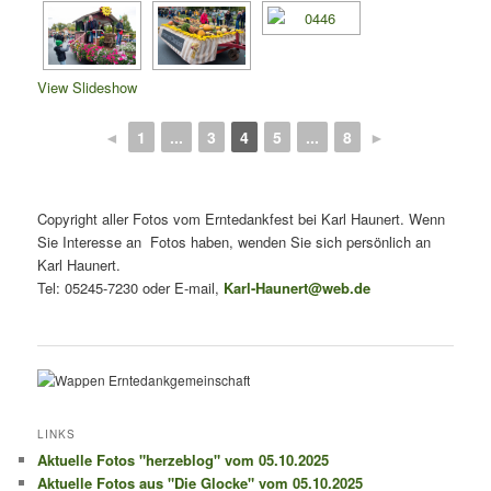
View Slideshow
◄
1
...
3
4
5
...
8
►
Copyright aller Fotos vom Erntedankfest bei Karl Haunert. Wenn
Sie Interesse an Fotos haben, wenden Sie sich persönlich an
Karl Haunert.
Tel: 05245-7230 oder E-mail,
Karl-Haunert@web.de
LINKS
Aktuelle Fotos "herzeblog" vom 05.10.2025
Aktuelle Fotos aus "Die Glocke" vom 05.10.2025